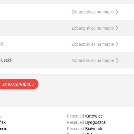
Zobacz sklep na mapie
Zobacz sklep na mapie
42
Zobacz sklep na mapie
iuszki 1
Zobacz sklep na mapie
ZOBACZ WIĘCEJ
ź
Reserved
Katowice
ńsk
Reserved
Bydgoszcz
ecin
Reserved
Białystok