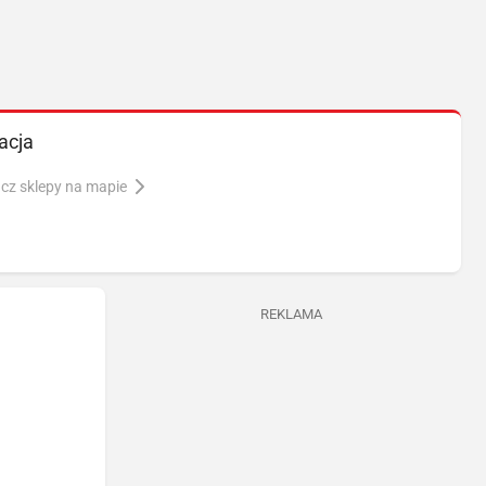
acja
cz sklepy na mapie
REKLAMA