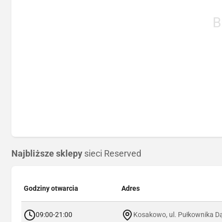
B
Najbliższe sklepy
sieci Reserved
Godziny otwarcia
Adres
09:00-21:00
Kosakowo, ul. Pułkownika D