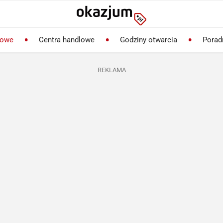
lowe
Centra handlowe
Godziny otwarcia
Porad
REKLAMA