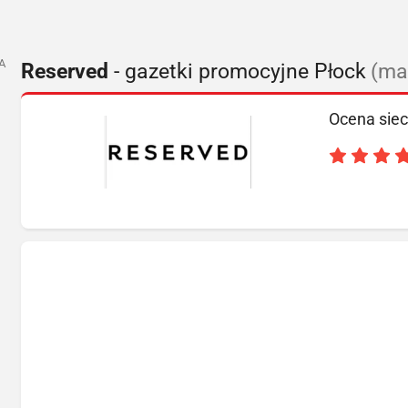
A
Reserved
- gazetki promocyjne Płock
(ma
Ocena siec