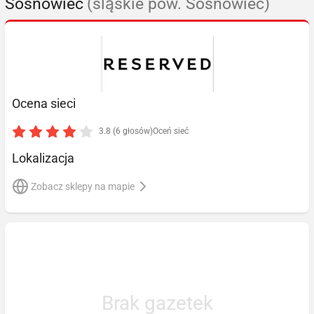
Sosnowiec
(śląskie pow. Sosnowiec)
Ocena sieci
3.8 (6 głosów)
Oceń sieć
Lokalizacja
Zobacz sklepy na mapie
Brak gazetek