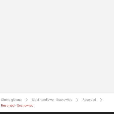
Strona główna
Sieci handlowe - Sosnowiec
Reserved
Reserved - Sosnowiec