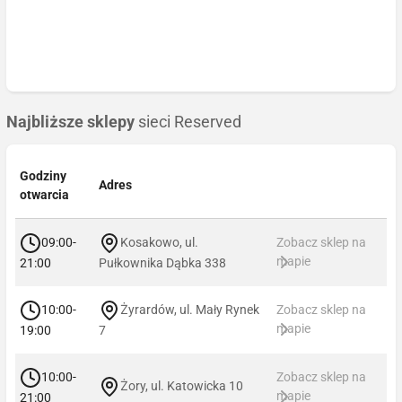
Najbliższe sklepy
sieci Reserved
Godziny
Adres
otwarcia
09:00-
Kosakowo, ul.
Zobacz sklep na
mapie
21:00
Pułkownika Dąbka 338
10:00-
Żyrardów, ul. Mały Rynek
Zobacz sklep na
mapie
19:00
7
10:00-
Zobacz sklep na
Żory, ul. Katowicka 10
mapie
21:00