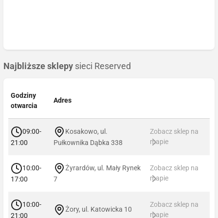
Najbliższe sklepy
sieci Reserved
Godziny
Adres
otwarcia
09:00-
Kosakowo, ul.
Zobacz sklep na
mapie
21:00
Pułkownika Dąbka 338
10:00-
Żyrardów, ul. Mały Rynek
Zobacz sklep na
mapie
17:00
7
10:00-
Zobacz sklep na
Żory, ul. Katowicka 10
mapie
21:00