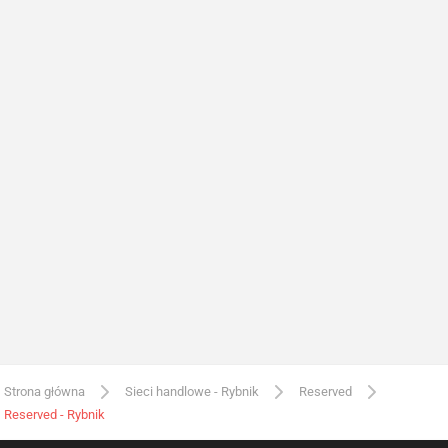
Strona główna
Sieci handlowe - Rybnik
Reserved
Reserved - Rybnik