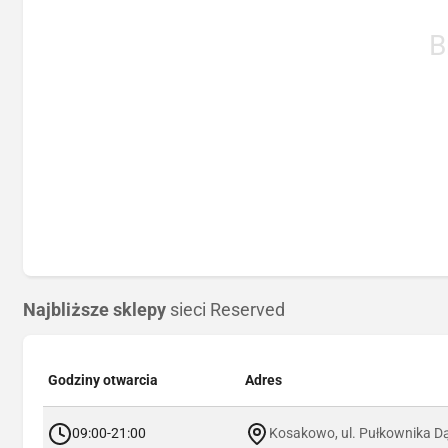
B
Najbliższe sklepy
sieci Reserved
Godziny otwarcia
Adres
09:00-21:00
Kosakowo, ul. Pułkownika D