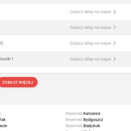
Zobacz sklep na mapie
Zobacz sklep na mapie
42
Zobacz sklep na mapie
iuszki 1
Zobacz sklep na mapie
ZOBACZ WIĘCEJ
ź
Reserved
Katowice
ńsk
Reserved
Bydgoszcz
ecin
Reserved
Białystok