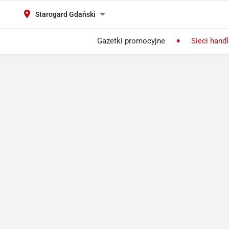
Starogard Gdański
Gazetki promocyjne
Sieci hand