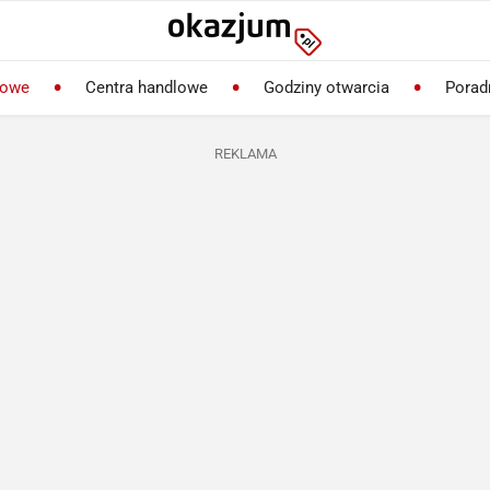
lowe
Centra handlowe
Godziny otwarcia
Porad
REKLAMA