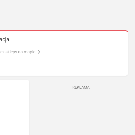
acja
cz sklepy na mapie
REKLAMA