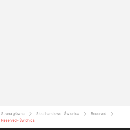
Strona główna
Sieci handlowe - Świdnica
Reserved
Reserved - Świdnica