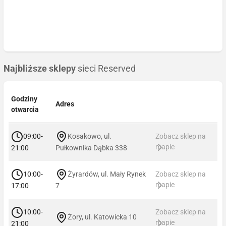
Najbliższe sklepy
sieci Reserved
Godziny
Adres
otwarcia
09:00-
Kosakowo, ul.
Zobacz sklep na
mapie
21:00
Pułkownika Dąbka 338
10:00-
Żyrardów, ul. Mały Rynek
Zobacz sklep na
mapie
17:00
7
10:00-
Zobacz sklep na
Żory, ul. Katowicka 10
mapie
21:00