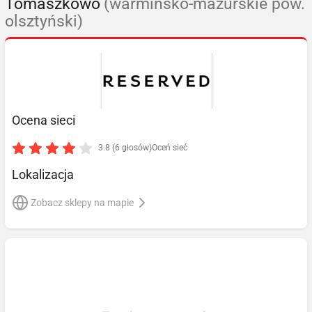
Tomaszkowo
(warmińsko-mazurskie pow.
olsztyński)
Ocena sieci
3.8 (6 głosów)
Oceń sieć
Lokalizacja
Zobacz sklepy na mapie