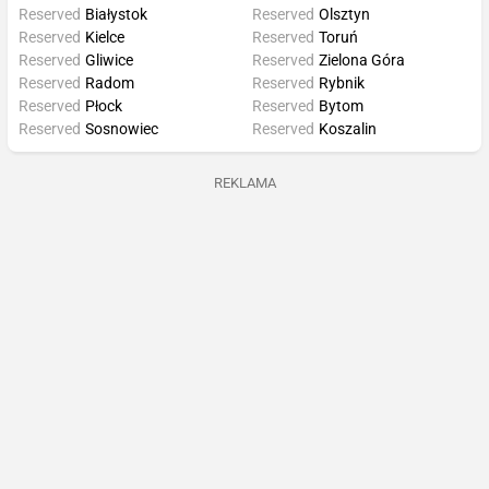
Reserved
Białystok
Reserved
Olsztyn
Reserved
Kielce
Reserved
Toruń
Reserved
Gliwice
Reserved
Zielona Góra
Reserved
Radom
Reserved
Rybnik
Reserved
Płock
Reserved
Bytom
Reserved
Sosnowiec
Reserved
Koszalin
REKLAMA